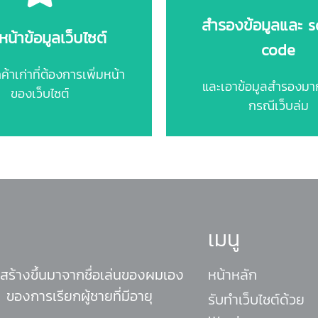
ติดต่อเรา
ติดต่อเรา
สำรองข้อมูลและ 
มหน้าข้อมูลเว็บไซต์
code
น้าละ 300 บาท
100 บาท / ครั
้าเก่าที่ต้องการเพิ่มหน้า
และเอาข้อมูลสำรองมากู
ของเว็บไซต์
กรณีเว็บล่ม
เมนู
 สร้างขึ้นมาจากชื่อเล่นของผมเอง
หน้าหลัก
 ของการเรียกผู้ชายที่มีอายุ
รับทำเว็บไซต์ด้วย