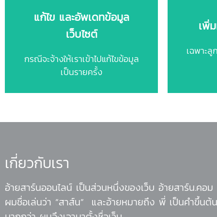
ติดต่อเรา
แก้ไข และอัพเดทข้อมูล
เพิ่
เว็บไซต์
50 บาท / ครั้ง
ห
เฉพาะลูกค
กรณีจะจ้างให้เราเข้าไปแก้ไขข้อมูล
เป็นรายครั้ง
เกี่ยวกับเรา
อ้ายสาร์นออนไลน์ เป็นส่วนหนึ่งของเว็บ อ้ายสาร์น.คอม
ผมชื่อเล่นว่า “สาส์น” และอ้ายหมายถึง พี่ เป็นคำขึ้นต้น
มากกว่า ผมจึงเอามาตั้งชื่อเว็บ