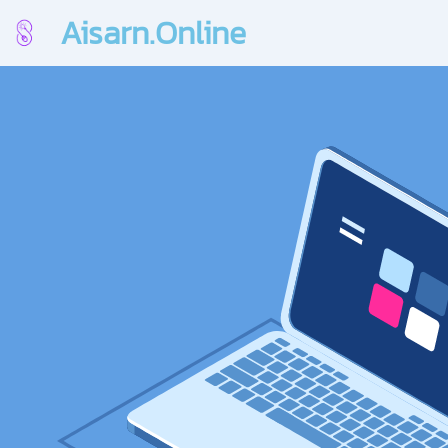
Aisarn.Online