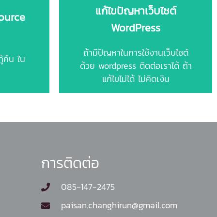
แก้ไขปัญหาเว็บไซต์
source
นั้นๆ
WordPress
ขึ้นอยู่กับความยากง่ายของปัญหา
้ง
ถ้ามีปัญหาในการใช้งานเว็บไซต์
ราคาเริ่มต้นที่ 590 บาท
้คืน ใน
ด้วย wordpress ติดต่อเราได้ ถ้า
แก้ไขไม่ได้ ไม่คิดเงิน
การติดต่อ
085-147-2475
paisan.changhirun@gmail.com