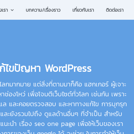
งเรา
บทความ/เรื่องราว
เกี่ยวกับเรา
ติดต่อเรา
แก้ไขปัญหา WordPress
ลกมากมาย แต่สิ่งที่ตามมาก็คือ แฮกเกอร์ ผู้เจาะ
าช่องโหว่ เพื่อโจมตีเว็บไซต์ทั่วโลก เช่นกัน เพราะ
ดูแล และคอยตรวจสอบ และหาทางแก้ไข การบุกรุก
้ และยังรวมไปถึง ดูแลด้านอื่นๆ ที่จำเป็น สำหรับ
คำแนะนำ เรื่อง seo one page เพื่อให้เว็บของเรา
งการของเว็บ google ได้ จะช่วย ในการทำให้เว็บ